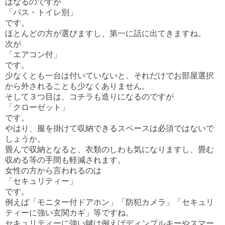
はなるのですが
「バス・トイレ別」
です。
ほとんどの方が選びますし、第一に話に出てきますね。
次が
「エアコン付」
です。
少なくとも一台は付いていないと、それだけでお部屋選択
から外されることも少なくありません。
そして３つ目は、コチラも造りになるのですが
「クローゼット」
です。
やはり、服を掛けて収納できるスペースは必須ではないで
しょうか。
畳んで収納となると、衣類のしわも気になりますし、畳む
収める等の手間も軽減されます。
女性の方から言われるのは
「セキュリティー」
です。
例えば「モニター付ドアホン」「防犯カメラ」「セキュリ
ティーに強い玄関カギ」等ですね。
セキュリティーに強い鍵は例えばディンプルキーやスマー