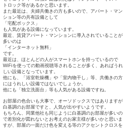
トロック等があるかと思います。
また最近は、夫婦共働きの方も多いので、アパート・マン
ション等の共有設備として
「宅配ボックス」
も人気がある設備になっています。
最近、賃貸アパート・マンションに導入されていることが
多いのは
「インターネット無料」
です。
最近は、ほとんどの人がスマートホンを持っているので
WiFiを使っての動画視聴等されることが多く、あればうれ
しい設備となっています。
他にも、「浴室乾燥機」や「室内物干し」等、共働きの方
にはうれしい設備ではないでしょうか。
他にも「独立洗面台」等も人気がある設備ですね。
お部屋の色合いも大事で、オーソドックスではありますが
白基調のお部屋ですと、人気が出やすいようです。
もちろん、同業他社も同じように白基調のお部屋が多いの
で差別化が図れないとお考えのお家主様が多いかと思いま
すが、部屋の一面だけ色を変える等のアクセントクロスを