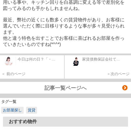
用いる事や、キッチン回りを白基調に変える等で差別化を
図ってみるのも手かもしれませんね。
最近、弊社の近くにも数多くの賃貸物件があり、お客様に
選んでいただく際に目移りするような事が多々見受けられ
ます。
他と違う特色を出すことでお客様に喜ばれるお部屋を作っ
ていきたいものですね(*^^*)
今日は何の日？「・...
家賃債務保証会社て...
＜ 前のページ
＞次のページ
記事一覧ページへ
タグ一覧
お部屋探し
賃貸
おすすめ物件