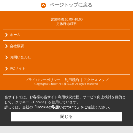
ページトップに戻る
営業時間:10:00~18:00
定休日:水曜日
ホーム
会社概要
お問い合わせ
PCサイト
プライバシーポリシー
利用規約
｜アクセスマップ
｜
Copyright(c) 有田ハウス株式会社 All rights reserved.
当サイトでは、お客様の当サイト利用状況把握、サービス向上検討を目的と
して、クッキー（Cookie）を使用しています。
詳しくは、当社の
「Cookieの取扱いについて」
をご確認ください。
閉じる