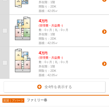
所在階：1階
間取り：2DK
面積：42.05㎡
4
万
円
(管理費・共益費 -)
敷：0ヶ月｜礼：0ヶ月
所在階：1階
間取り：2DK
面積：42.05㎡
4
万
円
(管理費・共益費 -)
敷：0ヶ月｜礼：0ヶ月
所在階：1階
間取り：2DK
面積：42.05㎡
全4件を表示する
ファミリー春
賃貸｜アパート