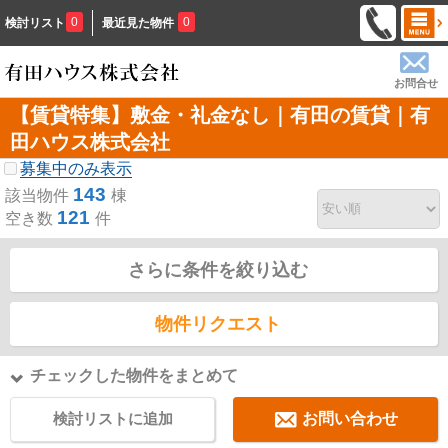
0
0
検討リスト
最近見た物件
お問合せ
【賃貸特集】敷金・礼金なし｜有田の賃貸｜有
田ハウス株式会社
募集中のみ表示
143
該当物件
棟
121
空き数
件
さらに条件を絞り込む
物件リクエスト
チェックした物件をまとめて
検討リストに追加
お問い合わせ