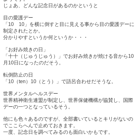
じょあ、どんな記念日があるのかというと
目の愛護デー
「10 10」を横に倒すと目に見える事から目の愛護デーに
制定されたとか。
分かりやすというか何というか・・・
「お好み焼きの日」
「十十（じゅうじゅう）」でお好み焼きが焼ける音から10
月10日になったのだそう。
転倒防止の日
「10（ten）10（とう）」で語呂合わせだそうな。
世界メンタルヘルスデー
世界精神衛生連盟が制定し、世界保健機構が協賛し、国際
デーの一つとなっているそう。
他にも色々あるのですが、全部書いているとキリがないの
でここらへんで止めておきます。
一度、記念日を調べてみるのも面白いかもです。