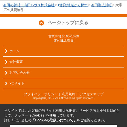
有田の賃貸｜有田ハウス株式会社
>
(賃貸)地域から探す
>
有田郡広川町
>
大字
広の賃貸物件
ページトップに戻る
営業時間:10:00~18:00
定休日:水曜日
ホーム
会社概要
お問い合わせ
PCサイト
プライバシーポリシー
利用規約
｜アクセスマップ
｜
Copyright(c) 有田ハウス株式会社 All rights reserved.
当サイトでは、お客様の当サイト利用状況把握、サービス向上検討を目的と
して、クッキー（Cookie）を使用しています。
詳しくは、当社の
「Cookieの取扱いについて」
をご確認ください。