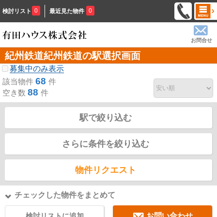
0
0
検討リスト
最近見た物件
お問合せ
紀州鉄道紀州鉄道の駅選択画面
募集中のみ表示
68
該当物件
件
88
空き数
件
駅で絞り込む
さらに条件を絞り込む
物件リクエスト
チェックした物件をまとめて
検討リストに追加
お問い合わせ