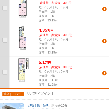
(管理費・共益費 3,300円)
敷：0ヶ月｜礼：0ヶ月
所在階：1階
間取り：1R
面積：33.15㎡
4.35
万
円
(管理費・共益費 3,300円)
敷：0ヶ月｜礼：0ヶ月
所在階：1階
間取り：1R
面積：33.15㎡
5.1
万
円
(管理費・共益費 3,300円)
敷：0ヶ月｜礼：0ヶ月
所在階：2階
間取り：1LDK
面積：41.98㎡
リバティツインⅠ
賃貸｜アパート
紀勢本線
「
御坊
」駅 徒歩20分