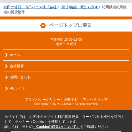
有田の賃貸｜有田ハウス株式会社
>
(賃貸)路線・駅から探す
>
紀州鉄道紀州鉄
道の賃貸物件
ページトップに戻る
営業時間:10:00~18:00
定休日:水曜日
ホーム
会社概要
お問い合わせ
PCサイト
プライバシーポリシー
利用規約
｜アクセスマップ
｜
Copyright(c) 有田ハウス株式会社 All rights reserved.
当サイトでは、お客様の当サイト利用状況把握、サービス向上検討を目的と
して、クッキー（Cookie）を使用しています。
詳しくは、当社の
「Cookieの取扱いについて」
をご確認ください。