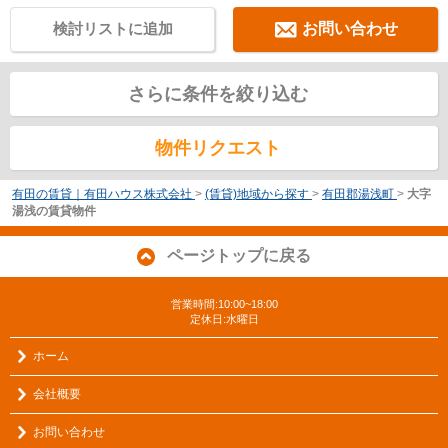
検討リストに追加
お問い合わせ
さらに条件を絞り込む
物件リクエスト
有田の賃貸｜有田ハウス株式会社
>
(賃貸)地域から探す
>
有田郡湯浅町
>
大字
湯浅の賃貸物件
ページトップに戻る
営業時間:10:00~18:00
定休日:水曜日
ホーム
会社概要
お問い合わせ