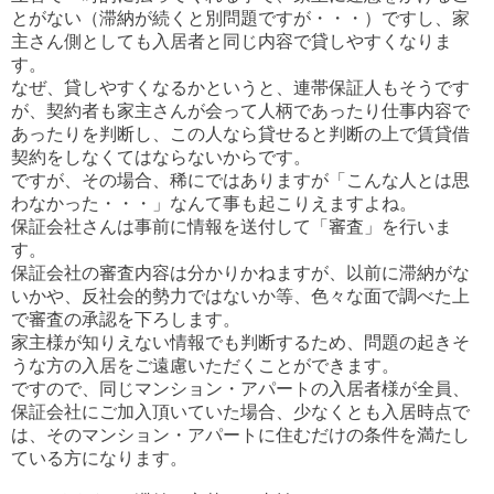
とがない（滞納が続くと別問題ですが・・・）ですし、家
主さん側としても入居者と同じ内容で貸しやすくなりま
す。
なぜ、貸しやすくなるかというと、連帯保証人もそうです
が、契約者も家主さんが会って人柄であったり仕事内容で
あったりを判断し、この人なら貸せると判断の上で賃貸借
契約をしなくてはならないからです。
ですが、その場合、稀にではありますが「こんな人とは思
わなかった・・・」なんて事も起こりえますよね。
保証会社さんは事前に情報を送付して「審査」を行いま
す。
保証会社の審査内容は分かりかねますが、以前に滞納がな
いかや、反社会的勢力ではないか等、色々な面で調べた上
で審査の承認を下ろします。
家主様が知りえない情報でも判断するため、問題の起きそ
うな方の入居をご遠慮いただくことができます。
ですので、同じマンション・アパートの入居者様が全員、
保証会社にご加入頂いていた場合、少なくとも入居時点で
は、そのマンション・アパートに住むだけの条件を満たし
ている方になります。