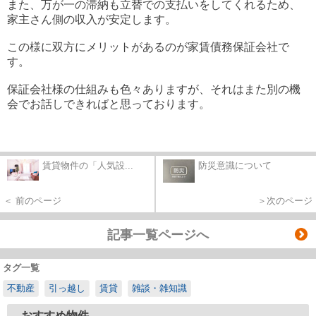
また、万が一の滞納も立替での支払いをしてくれるため、
家主さん側の収入が安定します。
この様に双方にメリットがあるのが家賃債務保証会社で
す。
保証会社様の仕組みも色々ありますが、それはまた別の機
会でお話しできればと思っております。
賃貸物件の「人気設...
防災意識について
＜ 前のページ
＞次のページ
記事一覧ページへ
タグ一覧
不動産
引っ越し
賃貸
雑談・雑知識
おすすめ物件