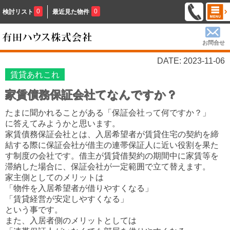
0
0
検討リスト
最近見た物件
お問合せ
DATE: 2023-11-06
賃貸あれこれ
家賃債務保証会社てなんですか？
たまに聞かれることがある「保証会社って何ですか？」
に答えてみようかと思います。
家賃債務保証会社とは、入居希望者が賃貸住宅の契約を締
結する際に保証会社が借主の連帯保証人に近い役割を果た
す制度の会社です。借主が賃貸借契約の期間中に家賃等を
滞納した場合に、保証会社が一定範囲で立て替えます。
家主側としてのメリットは
「物件を入居希望者が借りやすくなる」
「賃貸経営が安定しやすくなる」
という事です。
また、入居者側のメリットとしては