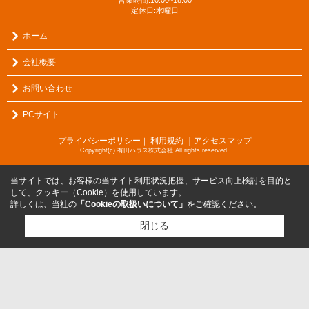
定休日:水曜日
ホーム
会社概要
お問い合わせ
PCサイト
プライバシーポリシー
利用規約
｜アクセスマップ
｜
Copyright(c) 有田ハウス株式会社 All rights reserved.
当サイトでは、お客様の当サイト利用状況把握、サービス向上検討を目的と
して、クッキー（Cookie）を使用しています。
詳しくは、当社の
「Cookieの取扱いについて」
をご確認ください。
閉じる