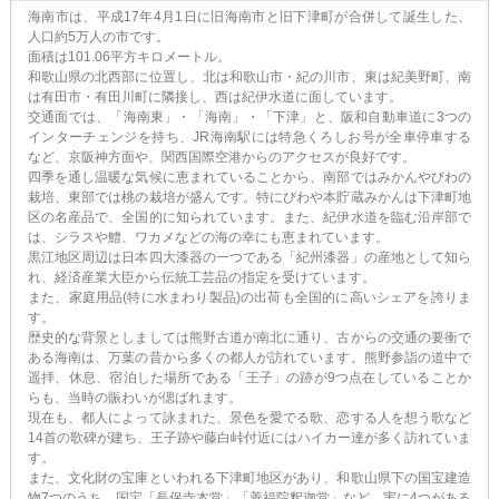
海南市は、平成17年4月1日に旧海南市と旧下津町が合併して誕生した、
人口約5万人の市です。
面積は101.06平方キロメートル。
和歌山県の北西部に位置し、北は和歌山市・紀の川市、東は紀美野町、南
は有田市・有田川町に隣接し、西は紀伊水道に面しています。
交通面では、「海南東」・「海南」・「下津」と、阪和自動車道に3つの
インターチェンジを持ち、JR海南駅には特急くろしお号が全車停車する
など、京阪神方面や、関西国際空港からのアクセスが良好です。
四季を通し温暖な気候に恵まれていることから、南部ではみかんやびわの
栽培、東部では桃の栽培が盛んです。特にびわや本貯蔵みかんは下津町地
区の名産品で、全国的に知られています。また、紀伊水道を臨む沿岸部で
は、シラスや鱧、ワカメなどの海の幸にも恵まれています。
黒江地区周辺は日本四大漆器の一つである「紀州漆器」の産地として知ら
れ、経済産業大臣から伝統工芸品の指定を受けています。
また、家庭用品(特に水まわり製品)の出荷も全国的に高いシェアを誇りま
す。
歴史的な背景としましては熊野古道が南北に通り、古からの交通の要衝で
ある海南は、万葉の昔から多くの都人が訪れています。熊野参詣の道中で
遥拝、休息、宿泊した場所である「王子」の跡が9つ点在していることか
らも、当時の賑わいが偲ばれます。
現在も、都人によって詠まれた、景色を愛でる歌、恋する人を想う歌など
14首の歌碑が建ち、王子跡や藤白峠付近にはハイカー達が多く訪れていま
す。
また、文化財の宝庫といわれる下津町地区があり、和歌山県下の国宝建造
物7つのうち、国宝「長保寺本堂」「善福院釈迦堂」など、実に4つがある