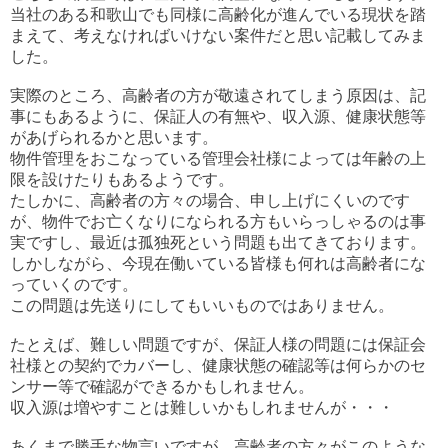
当社のある和歌山でも同様に高齢化が進んでいる現状を踏
まえて、考えなければいけない案件だと思い記載してみま
した。
実際のところ、高齢者の方が敬遠されてしまう原因は、記
事にもあるように、保証人の有無や、収入源、健康状態等
があげられるかと思います。
物件管理をおこなっている管理会社様によっては年齢の上
限を設けたりもあるようです。
たしかに、高齢者の方々の場合、申し上げにくいのです
が、物件でお亡くなりになられる方もいらっしゃるのは事
実ですし、最近は孤独死という問題も出てきております。
しかしながら、今現在働いている皆様も何れは高齢者にな
っていくのです。
この問題は先送りにしてもいいものではありません。
たとえば、難しい問題ですが、保証人様の問題には保証会
社様との契約でカバーし、健康状態の確認等は何らかのセ
ンサー等で確認ができるかもしれません。
収入源は増やすことは難しいかもしれませんが・・・
あくまで勝手な物言いですが、高齢者の方々がこのような