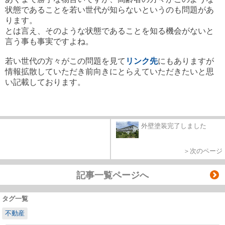
状態であることを若い世代が知らないというのも問題があ
ります。
とは言え、そのような状態であることを知る機会がないと
言う事も事実ですよね。
若い世代の方々がこの問題を見て
リンク先
にもありますが
情報拡散していただき前向きにとらえていただきたいと思
い記載しております。
外壁塗装完了しました
＞次のページ
記事一覧ページへ
タグ一覧
不動産