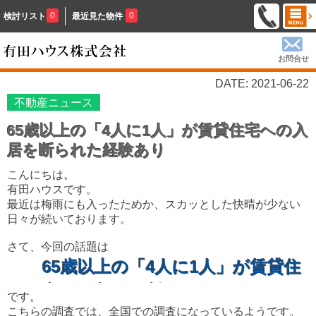
0
0
検討リスト
最近見た物件
お問合せ
DATE: 2021-06-22
不動産ニュース
65歳以上の「4人に1人」が賃貸住宅への入
居を断られた経験あり
こんにちは。
有田ハウスです。
最近は梅雨にも入ったためか、スカッとした快晴が少ない
日々が続いております。
さて、今回の話題は
65歳以上の「4人に1人」が賃貸住
宅への入居を断られた経験あり
です。
こちらの調査では、全国での調査になっているようです。