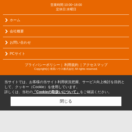
営業時間:10:00~18:00
定休日:水曜日
ホーム
会社概要
お問い合わせ
PCサイト
プライバシーポリシー
利用規約
｜アクセスマップ
｜
Copyright(c) 有田ハウス株式会社 All rights reserved.
当サイトでは、お客様の当サイト利用状況把握、サービス向上検討を目的と
して、クッキー（Cookie）を使用しています。
詳しくは、当社の
「Cookieの取扱いについて」
をご確認ください。
閉じる