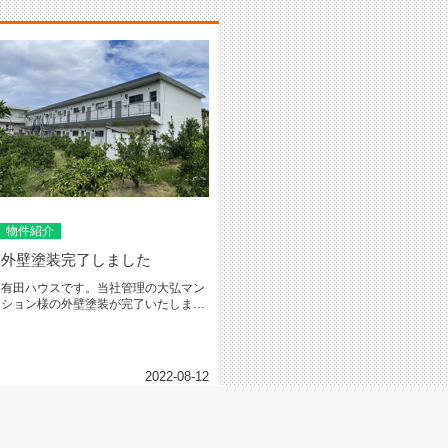
物件紹介
外壁塗装完了しました
有田ハウスです。当社管理の大弘マン
ション様の外壁塗装が完了いたしまし
た。また、1室フルリフォームもし...
2022-08-12