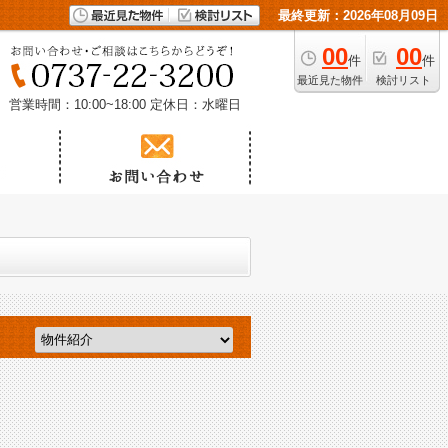
最終更新：2026年08月09日
00
00
件
件
最近見た物件
検討リスト
営業時間：10:00~18:00
定休日：水曜日