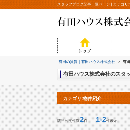
スタッフブログ記事一覧ページ | カテゴ
有田の賃貸｜有田ハウス株式会社
>
有田
有田ハウス株式会社のスタッ
カテゴリ:物件紹介
2
1-2
該当公開件数
件
件表示