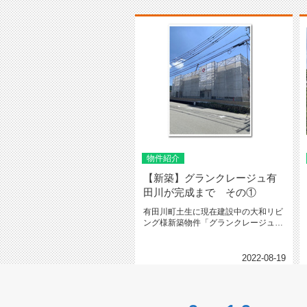
物件紹介
【新築】グランクレージュ有
田川が完成まで その①
有田川町土生に現在建設中の大和リビ
ング様新築物件「グランクレージュ有
田川」のご紹介です♪現在建設中で...
2022-08-19