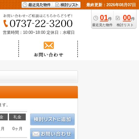
最終更新：2026年08月07日
01
00
件
件
最近見た物件
検討リスト
営業時間：10:00~18:00
定休日：水曜日
ます。
金
礼金
ヶ月
0ヶ月