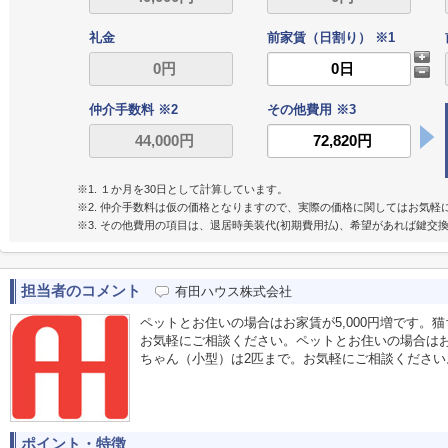
礼金
前家賃（日割り） ※1
仲介手数料 ※2
その他費用 ※3
※1. １か月を30日として計算しています。
※2. 仲介手数料は仮の価格となりますので、実際の価格に関してはお気軽
※3. その他費用の項目は、退居時美装代(初期費用払)、希望があれば鍵
担当者のコメント
有田ハウス株式会社
ペットとお住いの場合はお家賃が5,000円増です。
お気軽にご相談ください。ペットとお住いの場合はお家
ちゃん（小型）は2匹まで。お気軽にご相談ください
ポイント・特徴