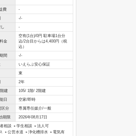
益費
-
引
-/-
増し
-
空有(1台)/0円 駐車場1台分
料金
込/2台目からは4,400円（税
込）
期間
-/-
社
いえらぶ安心保証
東
間
2年
/階建
105/ 1階/ 2階建
能日
空家/即時
貸区分
専属専任媒介/一般
効期限
2026年08月17日
者相談
学生相談
法人可
ス
公営水道
浄化槽排水
電気有