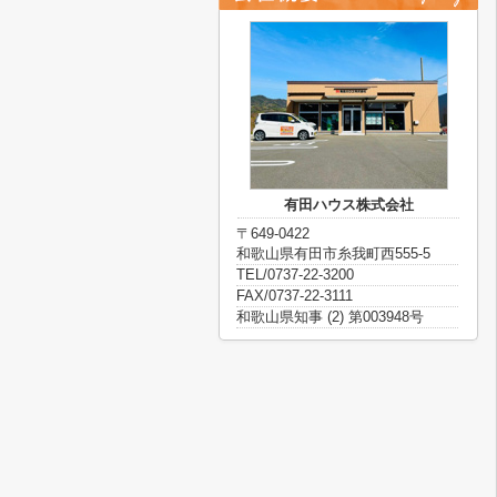
有田ハウス株式会社
〒649-0422
和歌山県有田市糸我町西555-5
TEL/0737-22-3200
FAX/0737-22-3111
和歌山県知事 (2) 第003948号