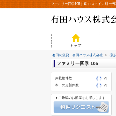
有田の賃貸｜有田ハウス株式会社
>
(賃
ファミリー四季 105
掲載物件数
件
本日の更新件数
件
▼ご希望のお部屋をお探しします