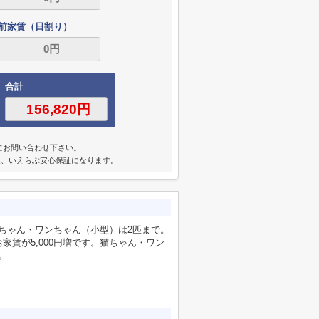
前家賃（日割り）
合計
にお問い合わせ下さい。
交換、いえらぶ安心保証になります。
猫ちゃん・ワンちゃん（小型）は2匹まで。
賃が5,000円増です。猫ちゃん・ワン
。