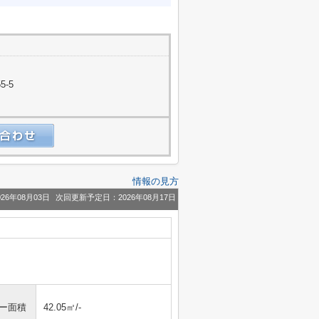
5-5
情報の見方
26年08月03日
次回更新予定日：2026年08月17日
ニー面積
42.05㎡/-