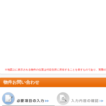
※地図上に表示される物件の位置は付近住所に所在することを表すものであり、実際
物件お問い合わせ