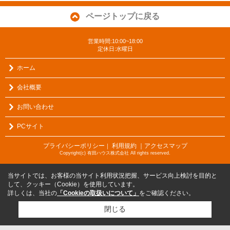
ページトップに戻る
営業時間:10:00~18:00
定休日:水曜日
ホーム
会社概要
お問い合わせ
PCサイト
プライバシーポリシー
利用規約
｜アクセスマップ
｜
Copyright(c) 有田ハウス株式会社 All rights reserved.
当サイトでは、お客様の当サイト利用状況把握、サービス向上検討を目的と
して、クッキー（Cookie）を使用しています。
詳しくは、当社の
「Cookieの取扱いについて」
をご確認ください。
閉じる