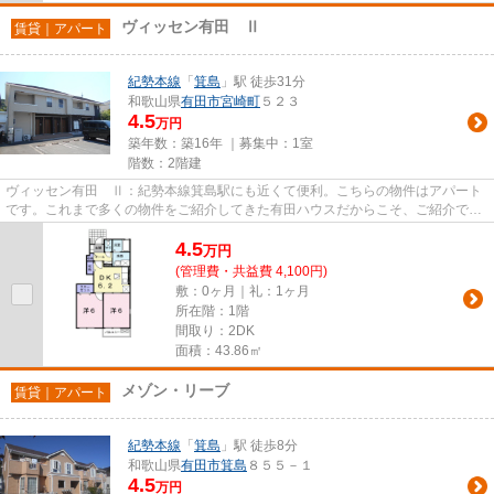
ヴィッセン有田 Ⅱ
賃貸｜アパート
紀勢本線
「
箕島
」駅 徒歩31分
和歌山県
有田市
宮崎町
５２３
4.5
万円
築年数：築16年 ｜募集中：
1室
階数：2階建
ヴィッセン有田 Ⅱ：紀勢本線箕島駅にも近くて便利。こちらの物件はアパート
です。これまで多くの物件をご紹介してきた有田ハウスだからこそ、ご紹介でき
る物件があります。まずは0737...
4.5
万
円
(管理費・共益費 4,100円)
敷：0ヶ月｜礼：1ヶ月
所在階：1階
間取り：2DK
面積：43.86㎡
メゾン・リーブ
賃貸｜アパート
紀勢本線
「
箕島
」駅 徒歩8分
和歌山県
有田市
箕島
８５５－１
4.5
万円