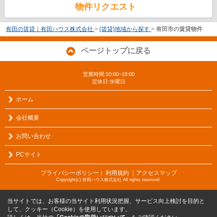
物件リクエスト
有田の賃貸｜有田ハウス株式会社
>
(賃貸)地域から探す
>
有田市の賃貸物件
ページトップに戻る
営業時間:10:00~18:00
定休日:水曜日
ホーム
会社概要
お問い合わせ
PCサイト
プライバシーポリシー
利用規約
｜アクセスマップ
｜
Copyright(c) 有田ハウス株式会社 All rights reserved.
当サイトでは、お客様の当サイト利用状況把握、サービス向上検討を目的と
して、クッキー（Cookie）を使用しています。