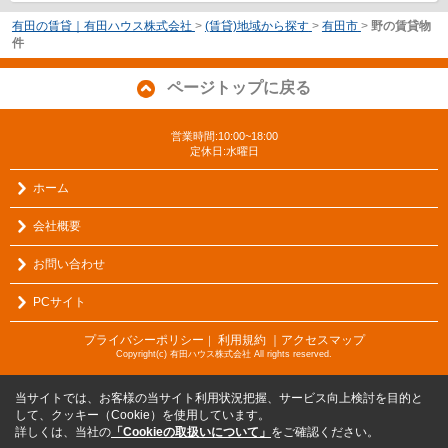
有田の賃貸｜有田ハウス株式会社
>
(賃貸)地域から探す
>
有田市
>
野の賃貸物
件
ページトップに戻る
営業時間:10:00~18:00
定休日:水曜日
ホーム
会社概要
お問い合わせ
PCサイト
プライバシーポリシー
利用規約
｜アクセスマップ
｜
Copyright(c) 有田ハウス株式会社 All rights reserved.
当サイトでは、お客様の当サイト利用状況把握、サービス向上検討を目的と
して、クッキー（Cookie）を使用しています。
詳しくは、当社の
「Cookieの取扱いについて」
をご確認ください。