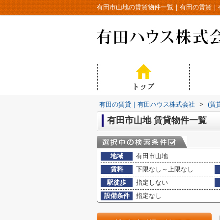
有田市山地の賃貸物件一覧｜有田の賃貸｜
有田の賃貸｜有田ハウス株式会社
>
(賃
有田市山地 賃貸物件一覧
地域
有田市山地
賃料
下限なし～上限なし
駅徒歩
指定しない
設備条件
指定なし