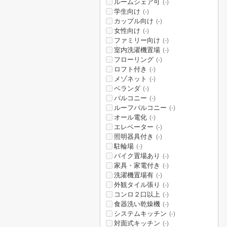
ルームシェア可
(-)
学生向け
(-)
カップル向け
(-)
女性向け
(-)
ファミリー向け
(-)
室内洗濯機置場
(-)
フローリング
(-)
ロフト付き
(-)
メゾネット
(-)
ベランダ
(-)
バルコニー
(-)
ルーフバルコニー
(-)
オール電化
(-)
エレベーター
(-)
照明器具付き
(-)
駐輪場
(-)
バイク置場あり
(-)
家具・家電付き
(-)
洗濯機置場有
(-)
外観タイル張り
(-)
コンロ２口以上
(-)
食器洗い乾燥機
(-)
システムキッチン
(-)
対面式キッチン
(-)