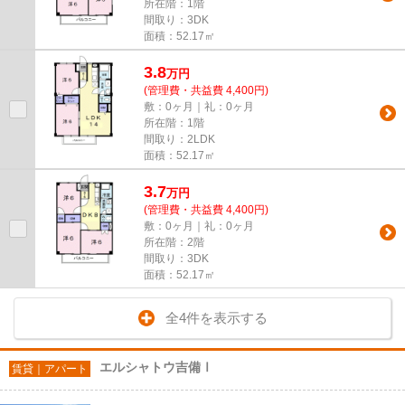
所在階：1階
間取り：3DK
面積：52.17㎡
3.8
万
円
(管理費・共益費 4,400円)
敷：0ヶ月｜礼：0ヶ月
所在階：1階
間取り：2LDK
面積：52.17㎡
3.7
万
円
(管理費・共益費 4,400円)
敷：0ヶ月｜礼：0ヶ月
所在階：2階
間取り：3DK
面積：52.17㎡
全4件を表示する
エルシャトウ吉備Ⅰ
賃貸｜アパート