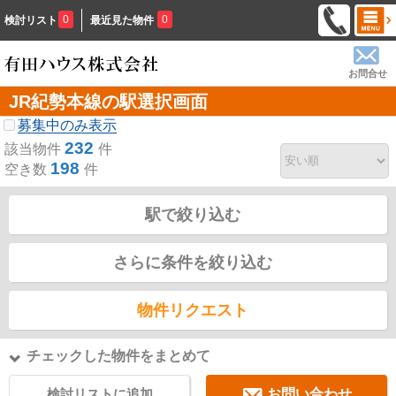
0
0
検討リスト
最近見た物件
お問合せ
JR紀勢本線の駅選択画面
募集中のみ表示
232
該当物件
件
198
空き数
件
駅で絞り込む
さらに条件を絞り込む
物件リクエスト
チェックした物件をまとめて
検討リストに追加
お問い合わせ