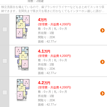
階数：2階建
独立洗面台を備えているので、歯ブラシやドライヤーなどもまとめてスッキリ収
納できます。玄関先まで覗き穴を覗きに行かなくてもインターホン越しに誰が来
たのかを確認できるので安心...
4
万
円
(管理費・共益費 4,200円)
敷：0ヶ月｜礼：0ヶ月
所在階：1階
間取り：2DK
面積：42.77㎡
4.1
万
円
(管理費・共益費 4,200円)
敷：0ヶ月｜礼：0ヶ月
所在階：1階
間取り：2DK
面積：42.77㎡
4.2
万
円
(管理費・共益費 4,200円)
敷：0ヶ月｜礼：0ヶ月
所在階：1階
間取り：2DK
面積：42.77㎡