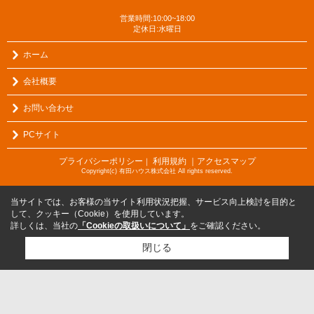
営業時間:10:00~18:00
定休日:水曜日
ホーム
会社概要
お問い合わせ
PCサイト
プライバシーポリシー
利用規約
｜アクセスマップ
｜
Copyright(c) 有田ハウス株式会社 All rights reserved.
当サイトでは、お客様の当サイト利用状況把握、サービス向上検討を目的と
して、クッキー（Cookie）を使用しています。
詳しくは、当社の
「Cookieの取扱いについて」
をご確認ください。
閉じる