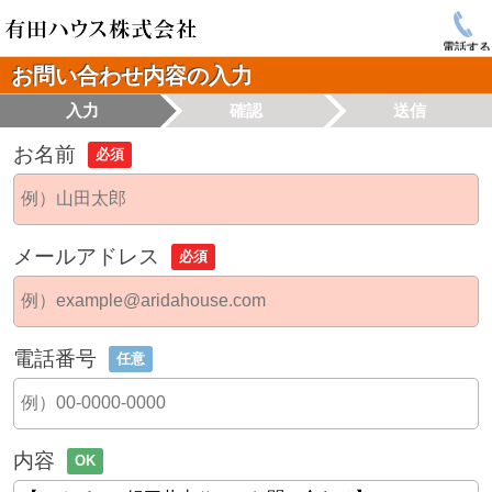
電話する
お問い合わせ内容の入力
入力
確認
送信
お名前
必須
メールアドレス
必須
電話番号
任意
内容
OK