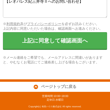
※
利用規約
及び
プライバシーポリシー
を必ずお読みください。
上記内容に同意いただいた場合は、確認画面へお進みください。
上記に同意して確認画面へ
※メール連絡をご希望でも、メールアドレスに間違いがあります
と、やむなくお電話にてご連絡差し上げる場合もございます。
ページトップに戻る
営業時間:10:00~18:00
定休日:水曜日
Copyright(c) 有田ハウス株式会社 All rights reserved.