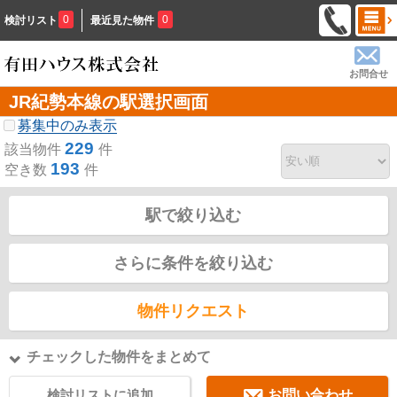
0
0
検討リスト
最近見た物件
お問合せ
JR紀勢本線の駅選択画面
募集中のみ表示
229
該当物件
件
193
空き数
件
駅で絞り込む
さらに条件を絞り込む
物件リクエスト
チェックした物件をまとめて
検討リストに追加
お問い合わせ