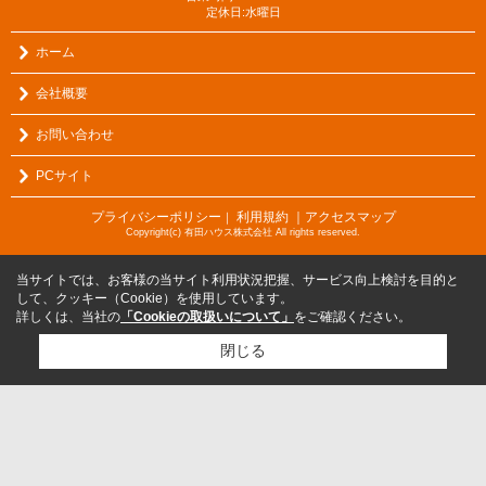
定休日:水曜日
ホーム
会社概要
お問い合わせ
PCサイト
プライバシーポリシー
利用規約
｜アクセスマップ
｜
Copyright(c) 有田ハウス株式会社 All rights reserved.
当サイトでは、お客様の当サイト利用状況把握、サービス向上検討を目的と
して、クッキー（Cookie）を使用しています。
詳しくは、当社の
「Cookieの取扱いについて」
をご確認ください。
閉じる
検討リスト追加
お問い合わせ