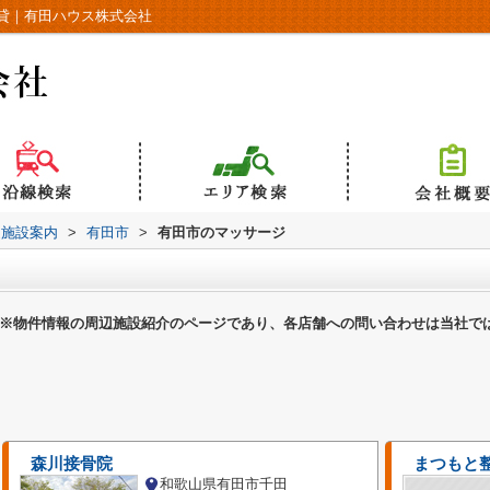
貸｜有田ハウス株式会社
辺施設案内
>
有田市
>
有田市のマッサージ
※物件情報の周辺施設紹介のページであり、各店舗への問い合わせは当社で
森川接骨院
まつもと
和歌山県有田市千田