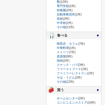
塾
(12件)
専門学校
(1件)
幼稚園
(2件)
自動車教習所
(1件)
高校
(2件)
中学校
(1件)
その他
(11件)
食べる
喫茶店・カフェ
(7件)
中華料理
(1件)
スイーツ
(7件)
居酒屋
(9件)
焼肉
(2件)
スナック・パブ
(3件)
ファーストフード
(1件)
ファミリーレストラン
(1件)
そば・うどん
(2件)
その他
(12件)
買う
ホームセンター
(2件)
コンビニエンスストア
(10件)