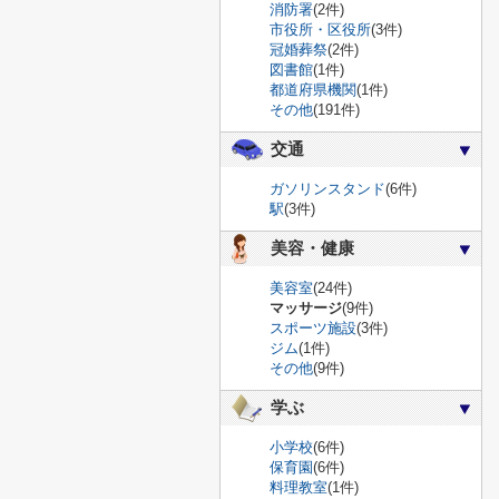
消防署
(2件)
市役所・区役所
(3件)
冠婚葬祭
(2件)
図書館
(1件)
都道府県機関
(1件)
その他
(191件)
交通
ガソリンスタンド
(6件)
駅
(3件)
美容・健康
美容室
(24件)
マッサージ
(9件)
スポーツ施設
(3件)
ジム
(1件)
その他
(9件)
学ぶ
小学校
(6件)
保育園
(6件)
料理教室
(1件)