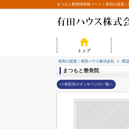
まつもと整骨院情報ページ｜有田の賃貸｜
有田の賃貸｜有田ハウス株式会社
>
周
まつもと整骨院
<<有田市のマッサージの一覧へ