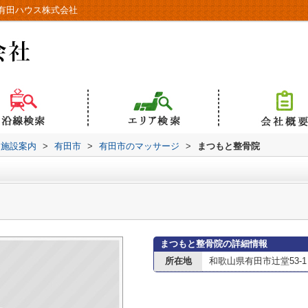
有田ハウス株式会社
辺施設案内
>
有田市
>
有田市のマッサージ
>
まつもと整骨院
まつもと整骨院の詳細情報
所在地
和歌山県有田市辻堂53-1