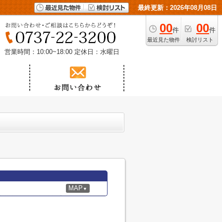
最終更新：2026年08月08日
00
00
件
件
最近見た物件
検討リスト
営業時間：10:00~18:00
定休日：水曜日
MAP
▼