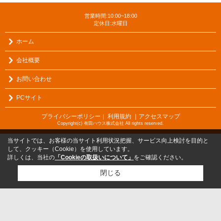
営業時間:10:00~18:00
定休日:水曜日
ホーム
会社概要
お問い合わせ
PCサイト
プライバシーポリシー
利用規約
｜アクセスマップ
｜
Copyright(c) 有田ハウス株式会社 All rights reserved.
当サイトでは、お客様の当サイト利用状況把握、サービス向上検討を目的と
して、クッキー（Cookie）を使用しています。
詳しくは、当社の
「Cookieの取扱いについて」
をご確認ください。
閉じる