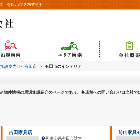
貸｜有田ハウス株式会社
辺施設案内
>
有田市
>
有田市のインテリア
※物件情報の周辺施設紹介のページであり、各店舗への問い合わせは当社で
吉田家具店
前山家具
和歌山県有田市辻堂