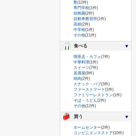
塾
(12件)
専門学校
(1件)
幼稚園
(2件)
自動車教習所
(1件)
高校
(2件)
中学校
(1件)
その他
(11件)
食べる
喫茶店・カフェ
(7件)
中華料理
(1件)
スイーツ
(7件)
居酒屋
(9件)
焼肉
(2件)
スナック・パブ
(3件)
ファーストフード
(1件)
ファミリーレストラン
(1件)
そば・うどん
(2件)
その他
(12件)
買う
ホームセンター
(2件)
コンビニエンスストア
(10件)