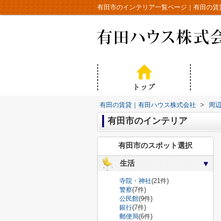
有田市のインテリア一覧ページ｜有田の賃
有田の賃貸｜有田ハウス株式会社
>
周
有田市のインテリア
有田市のスポット選択
生活
寺院・神社
(21件)
警察
(7件)
公民館
(9件)
銀行
(7件)
郵便局
(6件)