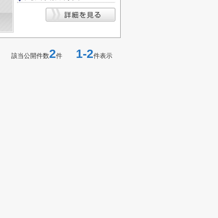
2
1-2
該当公開件数
件
件表示