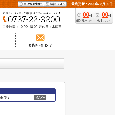
最終更新：2026年08月06日
00
00
件
件
最近見た物件
検討リスト
営業時間：10:00~18:00
定休日：水曜日
76-2
MAP
▼