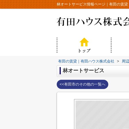
林オートサービス情報ページ｜有田の賃貸
有田の賃貸｜有田ハウス株式会社
>
周
林オートサービス
<<有田市のその他の一覧へ