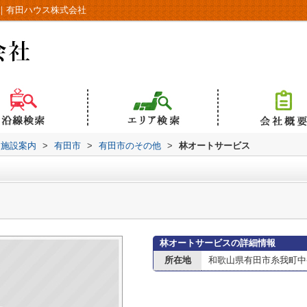
｜有田ハウス株式会社
辺施設案内
>
有田市
>
有田市のその他
>
林オートサービス
林オートサービスの詳細情報
所在地
和歌山県有田市糸我町中番