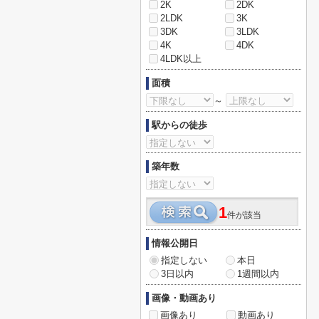
2K
2DK
2LDK
3K
3DK
3LDK
4K
4DK
4LDK以上
面積
～
駅からの徒歩
築年数
1
件が該当
情報公開日
指定しない
本日
3日以内
1週間以内
画像・動画あり
画像あり
動画あり