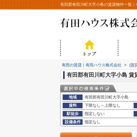
有田郡有田川町大字小島の賃貸物件一覧｜
有田の賃貸｜有田ハウス株式会社
>
(賃
有田郡有田川町大字小島 賃
地域
有田郡有田川町大字小島
賃料
下限なし～上限なし
駅徒歩
指定しない
設備条件
指定なし