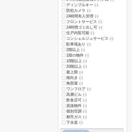
ディンプルキー
(-)
防犯カメラ
(-)
24時間有人管理
(-)
フロントサービス
(-)
24時間ゴミ出し可
(-)
住戸内覧可能
(-)
コンシェルジュサービス
(-)
駐車場あり
(-)
2階以上
(-)
1階の物件
(-)
10階以上
(-)
20階以上
(-)
最上階
(-)
南向き
(-)
角部屋
(-)
ワンフロア
(-)
高層ビル
(-)
飲食店可
(-)
居抜物件
(-)
個別空調
(-)
都市ガス
(-)
下水道
(-)