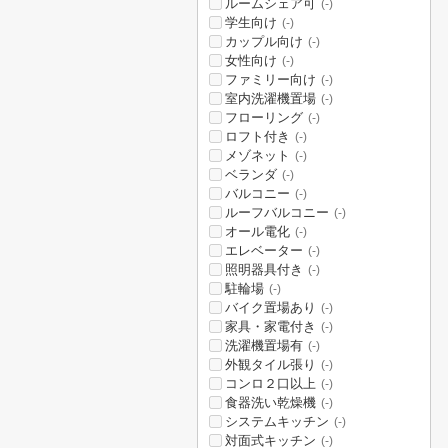
ルームシェア可
(-)
学生向け
(-)
カップル向け
(-)
女性向け
(-)
ファミリー向け
(-)
室内洗濯機置場
(-)
フローリング
(-)
ロフト付き
(-)
メゾネット
(-)
ベランダ
(-)
バルコニー
(-)
ルーフバルコニー
(-)
オール電化
(-)
エレベーター
(-)
照明器具付き
(-)
駐輪場
(-)
バイク置場あり
(-)
家具・家電付き
(-)
洗濯機置場有
(-)
外観タイル張り
(-)
コンロ２口以上
(-)
食器洗い乾燥機
(-)
システムキッチン
(-)
対面式キッチン
(-)