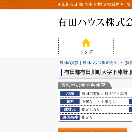
有田郡有田川町大字下津野の賃貸物件一覧
有田の賃貸｜有田ハウス株式会社
>
(賃
有田郡有田川町大字下津野 
地域
有田郡有田川町大字下津野
賃料
下限なし～上限なし
駅徒歩
指定しない
設備条件
指定なし