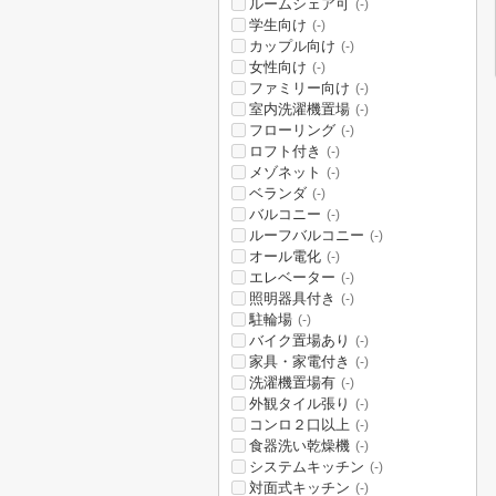
ルームシェア可
(-)
学生向け
(-)
カップル向け
(-)
女性向け
(-)
ファミリー向け
(-)
室内洗濯機置場
(-)
フローリング
(-)
ロフト付き
(-)
メゾネット
(-)
ベランダ
(-)
バルコニー
(-)
ルーフバルコニー
(-)
オール電化
(-)
エレベーター
(-)
照明器具付き
(-)
駐輪場
(-)
バイク置場あり
(-)
家具・家電付き
(-)
洗濯機置場有
(-)
外観タイル張り
(-)
コンロ２口以上
(-)
食器洗い乾燥機
(-)
システムキッチン
(-)
対面式キッチン
(-)