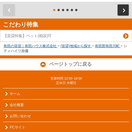
前
こだわり特集
【賃貸特集】ペット(相談)可
有田の賃貸｜有田ハウス株式会社
>
(賃貸)地域から探す
>
有田郡有田川町
>
シ
ティハイツ吉備
ページトップに戻る
営業時間:10:00~18:00
定休日:水曜日
ホーム
会社概要
お問い合わせ
PCサイト