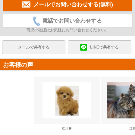
メールでお問い合わせする(無料)
電話でお問い合わせする
現況の確認はお気軽にお問い合わせください。
メールで共有する
LINEで共有する
お客様の声
江川興
江