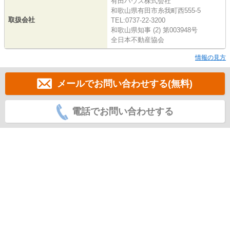
有田ハウス株式会社
和歌山県有田市糸我町西555-5
取扱会社
TEL:0737-22-3200
和歌山県知事 (2) 第003948号
全日本不動産協会
情報の見方
メールでお問い合わせする(無料)
電話でお問い合わせする