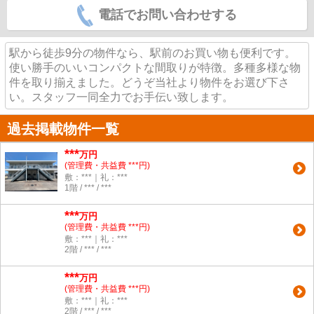
電話でお問い合わせする
駅から徒歩9分の物件なら、駅前のお買い物も便利です。
使い勝手のいいコンパクトな間取りが特徴。多種多様な物
件を取り揃えました。どうぞ当社より物件をお選び下さ
い。スタッフ一同全力でお手伝い致します。
過去掲載物件一覧
***
万円
(管理費・共益費 ***円)
敷：***｜礼：***
1階 / *** / ***
***
万円
(管理費・共益費 ***円)
敷：***｜礼：***
2階 / *** / ***
***
万円
(管理費・共益費 ***円)
敷：***｜礼：***
2階 / *** / ***