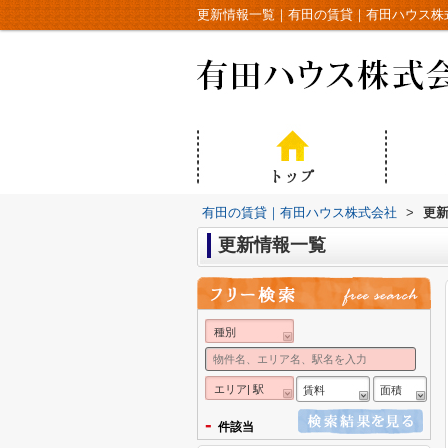
更新情報一覧｜有田の賃貸｜有田ハウス株
有田の賃貸｜有田ハウス株式会社
>
更
更新情報一覧
種別
エリア| 駅
賃料
面積
-
件該当