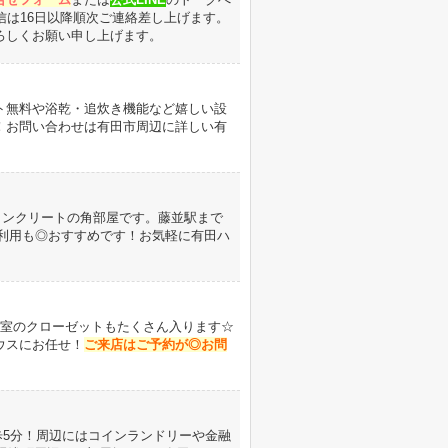
信は16日以降順次ご連絡差し上げます。
ろしくお願い申し上げます。
ト無料や浴乾・追炊き機能など嬉しい設
！お問い合わせは有田市周辺に詳しい有
ンクリートの角部屋です。藤並駅まで
利用も◎
おすすめです！お気軽に有田ハ
室のクローゼットもたくさん入ります☆
ウスにお任せ！
ご来店はご予約が◎お問
5分！
周辺にはコインランドリーや金融