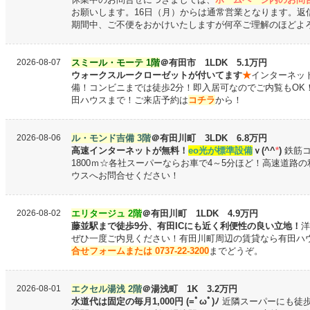
お願いします。16日（月）からは通常営業となります。
返
期間中、ご不便をおかけいたしますが何卒ご理解のほどよ
2026-08-07
スミール・モーテ 1階
＠有田市 1LDK 5.1万円
ウォークスルークローゼットが付いてます
★
インターネッ
備！コンビニまでは徒歩2分！即入居可なのでご内覧もOK
田ハウスまで！ご来店予約は
コチラ
から！
2026-08-06
ル・モンド吉備 3階
＠有田川町 3LDK 6.8万円
高速インターネットが無料！
eo光が標準設備
ｖ(^^
*
)
鉄筋コ
1800ｍ☆各社スーパーならお車で4～5分ほど！
高速道路の
ウスへお問合せください！
2026-08-02
エリタージュ 2階
＠有田川町 1LDK 4.9万円
藤並駅まで徒歩9分、有田ICにも近く利便性の良い立地！
洋
ぜひ一度ご内見ください！有田川町周辺の賃貸なら有田ハ
合せフォームまたは 0737-22-3200
までどうぞ。
2026-08-01
エクセル湯浅 2階
＠湯浅町 1K 3.2万円
水道代は固定の毎月1,000円 (=ﾟωﾟ)ﾉ
近隣スーパーにも徒歩