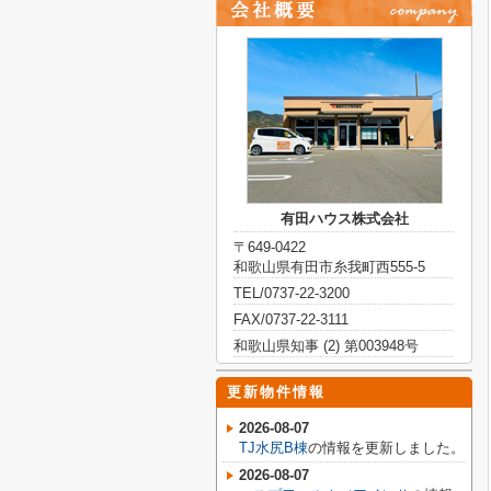
有田ハウス株式会社
〒649-0422
和歌山県有田市糸我町西555-5
TEL/0737-22-3200
FAX/0737-22-3111
和歌山県知事 (2) 第003948号
更新物件情報
2026-08-07
TJ水尻B棟
の情報を更新しました。
2026-08-07