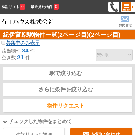
0
0
検討リスト
最近見た物件
お問合せ
紀伊宮原駅物件一覧(2ページ目)(2ページ目)
募集中のみ表示
34
該当物件
件
21
空き数
件
駅で絞り込む
さらに条件を絞り込む
物件リクエスト
チェックした物件をまとめて
検討リストに追加
お問い合わせ