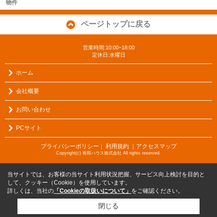
物件
ページトップに戻る
営業時間:10:00~18:00
定休日:水曜日
ホーム
会社概要
お問い合わせ
PCサイト
プライバシーポリシー
利用規約
｜アクセスマップ
｜
Copyright(c) 有田ハウス株式会社 All rights reserved.
当サイトでは、お客様の当サイト利用状況把握、サービス向上検討を目的と
して、クッキー（Cookie）を使用しています。
詳しくは、当社の
「Cookieの取扱いについて」
をご確認ください。
閉じる