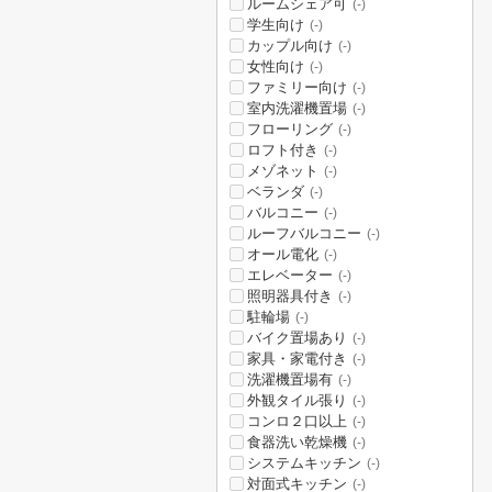
ルームシェア可
(-)
学生向け
(-)
カップル向け
(-)
女性向け
(-)
ファミリー向け
(-)
室内洗濯機置場
(-)
フローリング
(-)
ロフト付き
(-)
メゾネット
(-)
ベランダ
(-)
バルコニー
(-)
ルーフバルコニー
(-)
オール電化
(-)
エレベーター
(-)
照明器具付き
(-)
駐輪場
(-)
バイク置場あり
(-)
家具・家電付き
(-)
洗濯機置場有
(-)
外観タイル張り
(-)
コンロ２口以上
(-)
食器洗い乾燥機
(-)
システムキッチン
(-)
対面式キッチン
(-)