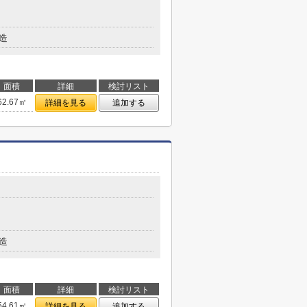
造
面積
詳細
検討リスト
62.67㎡
詳細を見る
追加する
造
面積
詳細
検討リスト
54.61㎡
詳細を見る
追加する