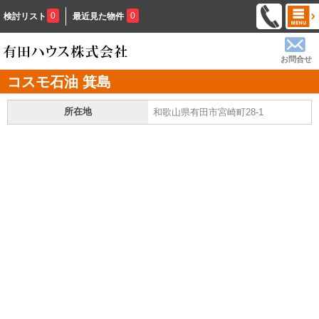
0
0
検討リスト
最近見た物件
お問合せ
コスモ石油 箕島
所在地
和歌山県有田市宮崎町28-1