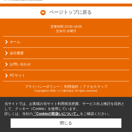
ページトップに戻る
営業時間:10:00~18:00
定休日:水曜日
ホーム
会社概要
お問い合わせ
PCサイト
プライバシーポリシー
利用規約
｜アクセスマップ
｜
Copyright(c) 有田ハウス株式会社 All rights reserved.
当サイトでは、お客様の当サイト利用状況把握、サービス向上検討を目的と
して、クッキー（Cookie）を使用しています。
詳しくは、当社の
「Cookieの取扱いについて」
をご確認ください。
閉じる