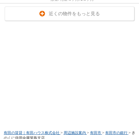
近くの物件をもっと見る
有田の賃貸｜有田ハウス株式会社
>
周辺施設案内
>
有田市
>
有田市の銀行
>
き
のくに信用金庫箕島支店