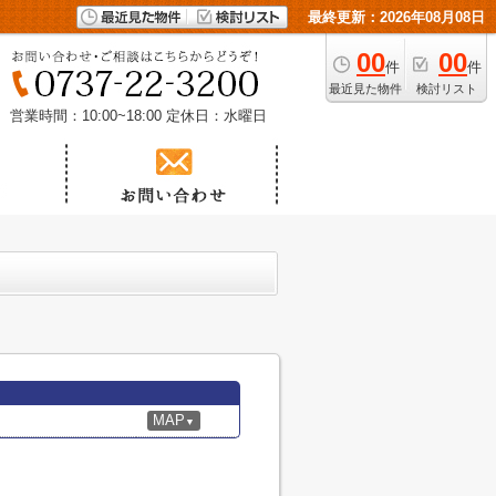
最終更新：2026年08月08日
00
00
件
件
最近見た物件
検討リスト
営業時間：10:00~18:00
定休日：水曜日
MAP
▼