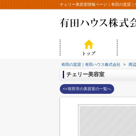
チェリー美容室情報ページ｜有田の賃貸｜
有田の賃貸｜有田ハウス株式会社
>
周
チェリー美容室
<<有田市の美容室の一覧へ