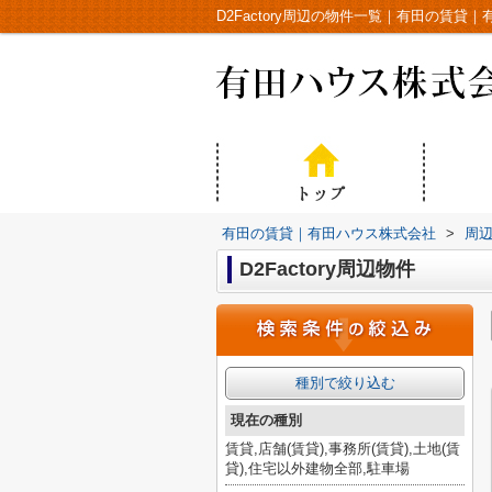
D2Factory周辺の物件一覧｜有田の賃貸
有田の賃貸｜有田ハウス株式会社
>
周
D2Factory周辺物件
種別で絞り込む
現在の種別
賃貸,店舗(賃貸),事務所(賃貸),土地(賃
貸),住宅以外建物全部,駐車場