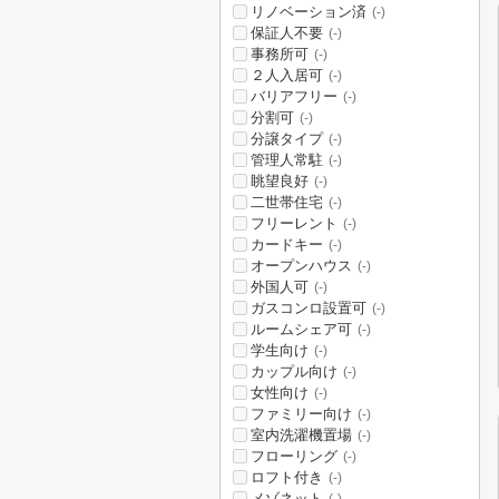
リノベーション済
(-)
保証人不要
(-)
事務所可
(-)
２人入居可
(-)
バリアフリー
(-)
分割可
(-)
分譲タイプ
(-)
管理人常駐
(-)
眺望良好
(-)
二世帯住宅
(-)
フリーレント
(-)
カードキー
(-)
オープンハウス
(-)
外国人可
(-)
ガスコンロ設置可
(-)
ルームシェア可
(-)
学生向け
(-)
カップル向け
(-)
女性向け
(-)
ファミリー向け
(-)
室内洗濯機置場
(-)
フローリング
(-)
ロフト付き
(-)
メゾネット