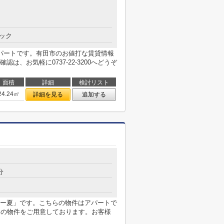
ック
パートです。有田市のお値打な賃貸情報
、お気軽に0737-22-3200へどうぞ
面積
詳細
検討リスト
24.24㎡
詳細を見る
追加する
分
ー夏」です。こちらの物件はアパートで
くの物件をご用意しております。お客様