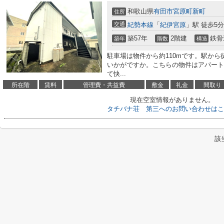
和歌山県
有田市
宮原町新町
住所
交通
紀勢本線
「
紀伊宮原
」駅 徒歩5分
築57年
2階建
鉄骨
築年
階数
構造
駐車場は物件から約110mです。駅から
いかがですか。こちらの物件はアパート
て快...
所在階
賃料
管理費・共益費
敷金
礼金
間取り
現在空室情報がありません。
タチバナ荘 第三へのお問い合わせはこ
該