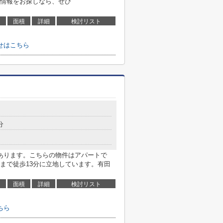
情報をお探しなら、ぜひ
面積
詳細
検討リスト
せはこちら
分
あります。こちらの物件はアパートで
まで徒歩13分に立地しています。有田
面積
詳細
検討リスト
ちら