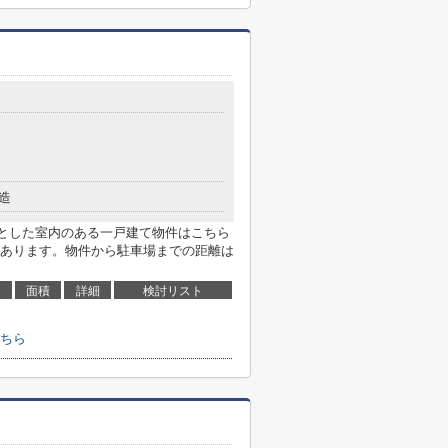
造
々とした室内のある一戸建て物件はこちら
あります。物件から駐車場までの距離は
面積
詳細
検討リスト
ちら