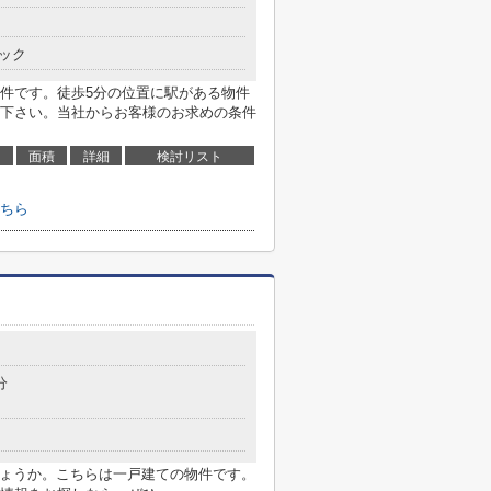
ック
件です。徒歩5分の位置に駅がある物件
下さい。当社からお客様のお求めの条件
面積
詳細
検討リスト
ちら
分
しょうか。こちらは一戸建ての物件です。