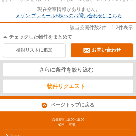
立地の良さも魅力の物件です。...
現在空室情報がありません。
メゾン プレミールB棟へのお問い合わせはこちら
該当公開件数
2
件
1-2
件表示
チェックした物件をまとめて
検討リストに追加
お問い合わせ
さらに条件を絞り込む
物件リクエスト
ページトップに戻る
営業時間:10:00~18:00
定休日:水曜日
ホーム