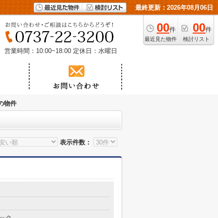
最終更新：2026年08月06日
00
00
件
件
最近見た物件
検討リスト
営業時間：10:00~18:00
定休日：水曜日
の物件
表示件数：
ック