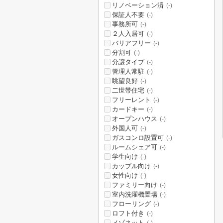
リノベーション済
(-)
保証人不要
(-)
事務所可
(-)
２人入居可
(-)
バリアフリー
(-)
分割可
(-)
分譲タイプ
(-)
管理人常駐
(-)
眺望良好
(-)
二世帯住宅
(-)
フリーレント
(-)
カードキー
(-)
オープンハウス
(-)
外国人可
(-)
ガスコンロ設置可
(-)
ルームシェア可
(-)
学生向け
(-)
カップル向け
(-)
女性向け
(-)
ファミリー向け
(-)
室内洗濯機置場
(-)
フローリング
(-)
ロフト付き
(-)
メゾネット