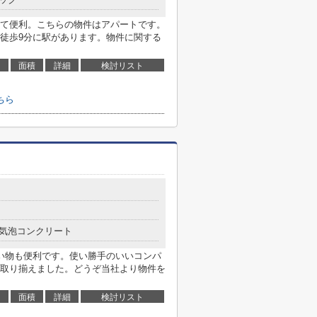
て便利。こちらの物件はアパートです。
徒歩9分に駅があります。物件に関する
面積
詳細
検討リスト
ちら
気泡コンクリート
い物も便利です。使い勝手のいいコンパ
取り揃えました。どうぞ当社より物件を
面積
詳細
検討リスト