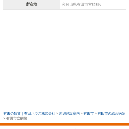
所在地
和歌山県有田市宮崎町6
有田の賃貸｜有田ハウス株式会社
>
周辺施設案内
>
有田市
>
有田市の総合病院
>
有田市立病院