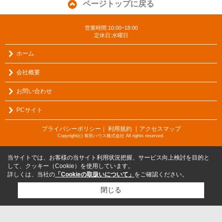
ページトップに戻る
営業時間:10:00~18:00
定休日:水曜日
ホーム
会社概要
お問い合わせ
PCサイト
プライバシーポリシー
利用規約
｜アクセスマップ
｜
Copyright(c) 有田ハウス株式会社 All rights reserved.
当サイトでは、お客様の当サイト利用状況把握、サービス向上検討を目的と
して、クッキー（Cookie）を使用しています。
詳しくは、当社の
「Cookieの取扱いについて」
をご確認ください。
閉じる