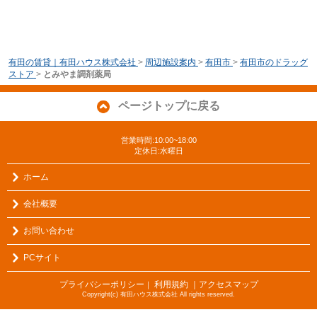
有田の賃貸｜有田ハウス株式会社
>
周辺施設案内
>
有田市
>
有田市のドラッグ
ストア
>
とみやま調剤薬局
ページトップに戻る
営業時間:10:00~18:00
定休日:水曜日
ホーム
会社概要
お問い合わせ
PCサイト
プライバシーポリシー
利用規約
｜アクセスマップ
｜
Copyright(c) 有田ハウス株式会社 All rights reserved.