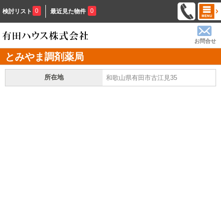
0
0
検討リスト
最近見た物件
お問合せ
とみやま調剤薬局
所在地
和歌山県有田市古江見35