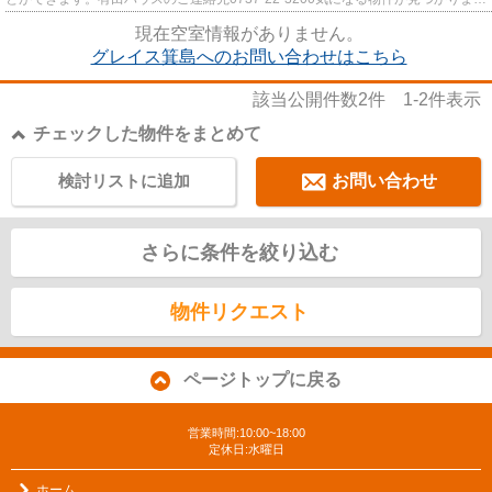
たら、まずはお問い合わせをお...
現在空室情報がありません。
グレイス箕島へのお問い合わせはこちら
該当公開件数
2
件
1-2
件表示
チェックした物件をまとめて
検討リストに追加
お問い合わせ
さらに条件を絞り込む
物件リクエスト
ページトップに戻る
営業時間:10:00~18:00
定休日:水曜日
ホーム