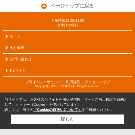
ページトップに戻る
営業時間:10:00~18:00
定休日:水曜日
ホーム
会社概要
お問い合わせ
PCサイト
プライバシーポリシー
利用規約
｜アクセスマップ
｜
Copyright(c) 有田ハウス株式会社 All rights reserved.
当サイトでは、お客様の当サイト利用状況把握、サービス向上検討を目的と
して、クッキー（Cookie）を使用しています。
詳しくは、当社の
「Cookieの取扱いについて」
をご確認ください。
閉じる