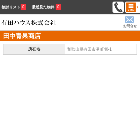
0
0
検討リスト
最近見た物件
お問合せ
田中青果商店
所在地
和歌山県有田市港町40-1