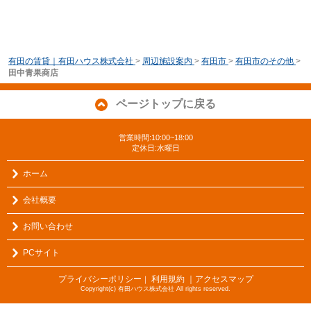
有田の賃貸｜有田ハウス株式会社
>
周辺施設案内
>
有田市
>
有田市のその他
>
田中青果商店
ページトップに戻る
営業時間:10:00~18:00
定休日:水曜日
ホーム
会社概要
お問い合わせ
PCサイト
プライバシーポリシー
利用規約
｜アクセスマップ
｜
Copyright(c) 有田ハウス株式会社 All rights reserved.