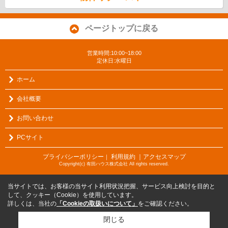
ページトップに戻る
営業時間:10:00~18:00
定休日:水曜日
ホーム
会社概要
お問い合わせ
PCサイト
プライバシーポリシー
利用規約
｜アクセスマップ
｜
Copyright(c) 有田ハウス株式会社 All rights reserved.
当サイトでは、お客様の当サイト利用状況把握、サービス向上検討を目的と
して、クッキー（Cookie）を使用しています。
詳しくは、当社の
「Cookieの取扱いについて」
をご確認ください。
閉じる