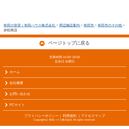
有田の賃貸｜有田ハウス株式会社
>
周辺施設案内
>
有田市
>
有田市のその他
>
赤松商店
ページトップに戻る
営業時間:10:00~18:00
定休日:水曜日
ホーム
会社概要
お問い合わせ
PCサイト
プライバシーポリシー
利用規約
｜アクセスマップ
｜
Copyright(c) 有田ハウス株式会社 All rights reserved.