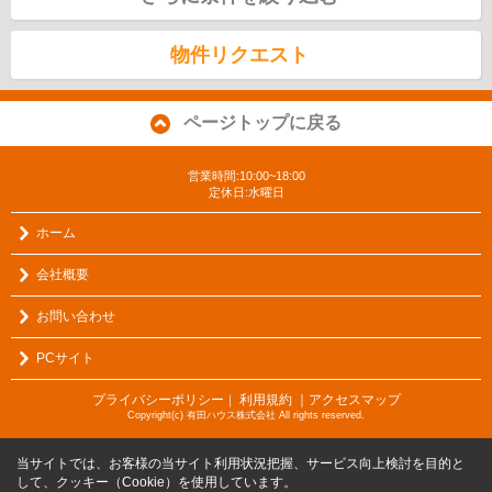
物件リクエスト
ページトップに戻る
営業時間:10:00~18:00
定休日:水曜日
ホーム
会社概要
お問い合わせ
PCサイト
プライバシーポリシー
利用規約
｜アクセスマップ
｜
Copyright(c) 有田ハウス株式会社 All rights reserved.
当サイトでは、お客様の当サイト利用状況把握、サービス向上検討を目的と
して、クッキー（Cookie）を使用しています。