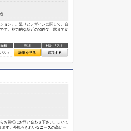
造
ション」。造りとデザインに関して、自
です。魅力的な駅近の物件で、駅まで徒
面積
詳細
検討リスト
0.00㎡
詳細を見る
追加する
らお気軽にお問い合わせ下さい。歩いて
あります。外観もきれいなニーズの高い一