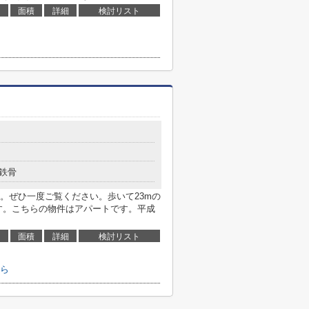
面積
詳細
検討リスト
鉄骨
。ぜひ一度ご覧ください。歩いて23mの
す。こちらの物件はアパートです。平成
面積
詳細
検討リスト
ら