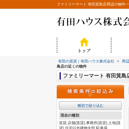
ファミリーマート 有田箕島店周辺の物件
有田の賃貸｜有田ハウス株式会社
>
周
島店の近くの物件
ファミリーマート 有田箕島
種別で絞り込む
現在の種別
賃貸,店舗(賃貸),事務所(賃貸),土地(賃
貸),住宅以外建物全部,駐車場