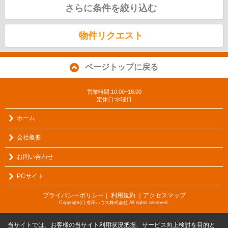
さらに条件を絞り込む
物件リクエスト
ページトップに戻る
営業時間:10:00~18:00
定休日:水曜日
ホーム
会社概要
お問い合わせ
PCサイト
プライバシーポリシー
利用規約
｜アクセスマップ
｜
Copyright(c) 有田ハウス株式会社 All rights reserved.
当サイトでは、お客様の当サイト利用状況把握、サービス向上検討を目的と