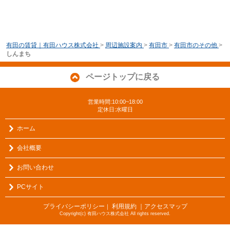
有田の賃貸｜有田ハウス株式会社
>
周辺施設案内
>
有田市
>
有田市のその他
>
しんまち
ページトップに戻る
営業時間:10:00~18:00
定休日:水曜日
ホーム
会社概要
お問い合わせ
PCサイト
プライバシーポリシー
利用規約
｜アクセスマップ
｜
Copyright(c) 有田ハウス株式会社 All rights reserved.