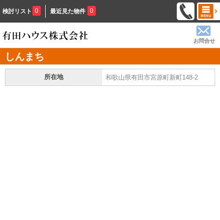
0
0
検討リスト
最近見た物件
お問合せ
しんまち
所在地
和歌山県有田市宮原町新町148-2