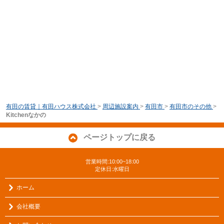
有田の賃貸｜有田ハウス株式会社
>
周辺施設案内
>
有田市
>
有田市のその他
>
Kitchenなかの
ページトップに戻る
営業時間:10:00~18:00
定休日:水曜日
ホーム
会社概要